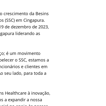
 crescimento da Besins 
s (SSC) em Cingapura. 
9 de dezembro de 2023, 
gapura liderando as 
ço; é um movimento 
belecer o SSC, estamos a 
cionários e clientes em 
seu lado, para toda a 
 Healthcare à inovação, 
s a expandir a nossa 