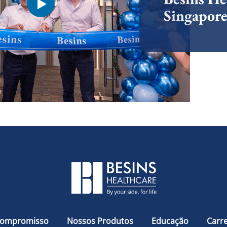
Singapor
Compromisso
Nossos Produtos
Educação
Carre