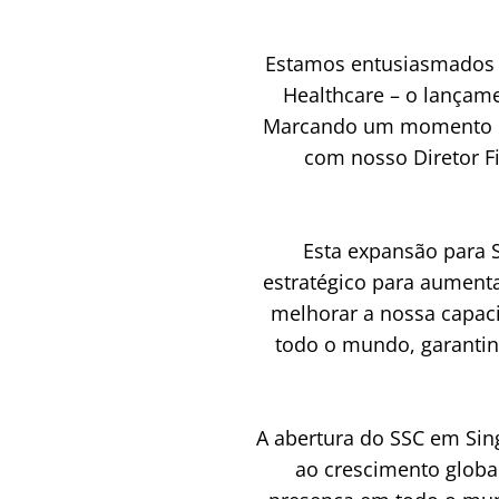
Estamos entusiasmados e
Healthcare – o lançam
Marcando um momento ch
com nosso Diretor Fi
Esta expansão para 
estratégico para aumenta
melhorar a nossa capacid
todo o mundo, garantin
A abertura do SSC em Sin
ao crescimento global