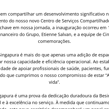
m compartilhar um desenvolvimento significativo no
ento do nosso novo Centro de Serviços Compartilhado
ave em nossa jornada, a inauguração ocorreu em 1
nanceiro do Grupo, Etienne Salvan, e a equipe de Cin
comemorações.
Singapura é mais do que apenas uma adição de espa
r nossa capacidade e eficiência operacional. Ao esta
ade de apoiar profissionais de saúde, pacientes, fun
do que cumprimos o nosso compromisso de estar “Ao 
vida”.
gapura é uma prova da dedicação duradoura da Besins
 e à excelência no serviço. À medida que continuamo