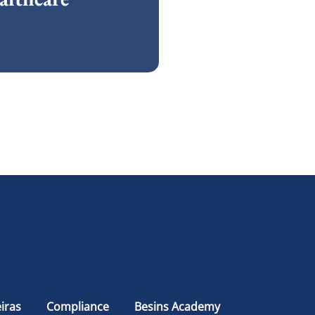
e
iras
Compliance
Besins Academy