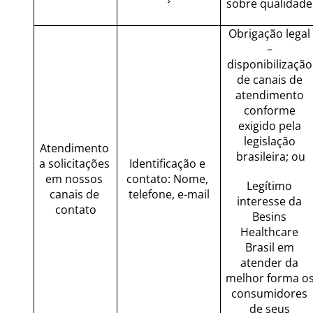
sobre qualidade
Obrigação legal 
– 
disponibilização 
de canais de 
atendimento 
conforme 
exigido pela 
legislação 
Atendimento 
brasileira; ou
a solicitações 
Identificação e 
em nossos 
contato: Nome, 
Legítimo 
canais de 
telefone, e-mail
interesse da 
contato
Besins 
Healthcare 
Brasil em 
atender da 
melhor forma os
consumidores 
de seus 