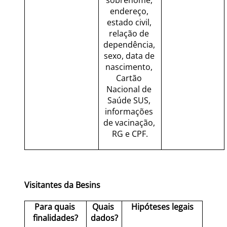
sobrenome, 
endereço, 
estado civil, 
relação de 
dependência, 
sexo, data de 
nascimento, 
Cartão 
Nacional de 
Saúde SUS, 
informações 
de vacinação, 
RG e CPF.
Visitantes da Besins
Para quais 
Quais 
Hipóteses legais
finalidades?
dados?