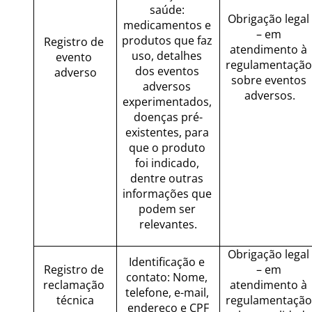
saúde: 
Obrigação legal 
medicamentos e 
– em 
produtos que faz 
Registro de 
atendimento à 
uso, detalhes 
evento 
regulamentação 
dos eventos 
adverso
sobre eventos 
adversos 
adversos.
experimentados, 
doenças pré-
existentes, para 
que o produto 
foi indicado, 
dentre outras 
informações que 
podem ser 
relevantes.
Obrigação legal 
Identificação e 
Registro de 
– em 
contato: Nome, 
reclamação 
atendimento à 
telefone, e-mail, 
técnica
regulamentação 
endereço e CPF