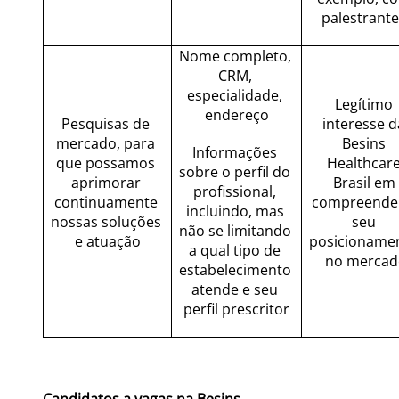
palestrante
Nome completo, 
CRM, 
especialidade, 
Legítimo 
endereço
Pesquisas de 
interesse da
mercado, para 
Besins 
Informações 
que possamos 
Healthcare
sobre o perfil do 
aprimorar 
Brasil em 
profissional, 
continuamente 
compreender
incluindo, mas 
nossas soluções 
seu 
não se limitando 
e atuação
posicionamen
a qual tipo de 
no mercad
estabelecimento 
atende e seu 
perfil prescritor