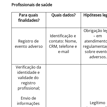
Profissionais de saúde
Para quais 
Quais dados?
Hipóteses le
finalidades?
Obrigação leg
Identificação e 
– em 
Registro de 
contato: Nome, 
atendimento
evento adverso
CRM, telefone e 
regulamentaç
e-mail
sobre evento
adversos.
Verificação da 
identidade e 
validade do 
registro 
profissional;
Envio de 
Legítimo 
informações 