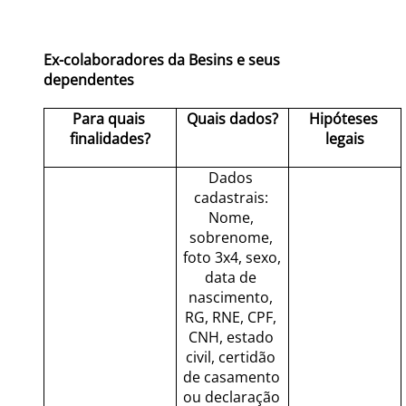
Ex-colaboradores da Besins e seus 
dependentes
Para quais 
Quais dados?
Hipóteses 
finalidades?
legais
Dados 
cadastrais: 
Nome, 
sobrenome, 
foto 3x4, sexo, 
data de 
nascimento, 
RG, RNE, CPF, 
CNH, estado 
civil, certidão 
de casamento 
ou declaração 