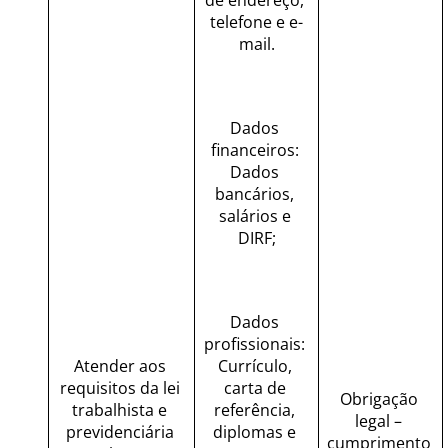
de endereço, 
telefone e e-
mail.
Dados 
financeiros: 
Dados 
bancários, 
salários e 
DIRF;
Dados 
profissionais: 
Atender aos 
Currículo, 
requisitos da lei 
carta de 
Obrigação 
trabalhista e 
referência, 
legal – 
previdenciária 
diplomas e 
cumprimento 