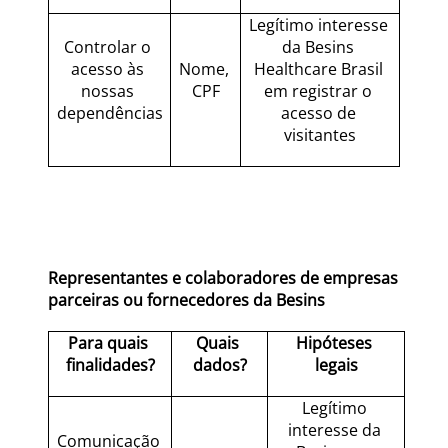
Legítimo interesse 
Controlar o 
da Besins 
acesso às 
Nome, 
Healthcare Brasil 
nossas 
CPF
em registrar o 
dependências
acesso de 
visitantes
Representantes e colaboradores de empresas 
parceiras ou fornecedores da Besins
Para quais 
Quais 
Hipóteses 
finalidades?
dados?
legais
Legítimo 
interesse da 
Comunicação 