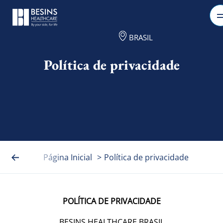
BRASIL
Política de privacidade
Página Inicial
>
Política de privacidade
POLÍTICA DE PRIVACIDADE
BESINS HEALTHCARE BRASIL