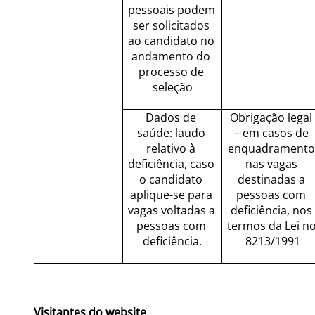
pessoais podem 
ser solicitados 
ao candidato no 
andamento do 
processo de 
seleção
Dados de 
Obrigação legal 
saúde: laudo 
– em casos de 
relativo à 
enquadramento 
deficiência, caso 
nas vagas 
o candidato 
destinadas a 
aplique-se para 
pessoas com 
vagas voltadas a 
deficiência, nos 
pessoas com 
termos da Lei no
deficiência.
8213/1991
Visitantes do website