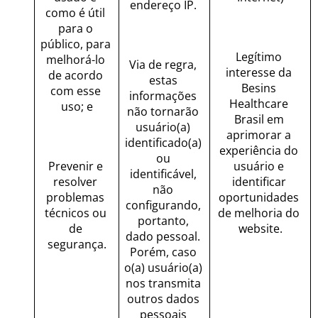
endereço IP. 
como é útil 
para o 
público, para 
Legítimo 
melhorá-lo 
Via de regra, 
interesse da 
de acordo 
estas 
Besins 
com esse 
informações 
Healthcare 
uso; e
não tornarão 
Brasil em 
usuário(a) 
aprimorar a 
identificado(a) 
experiência do 
ou 
Prevenir e 
usuário e 
identificável, 
resolver 
identificar 
não 
problemas 
oportunidades 
configurando, 
técnicos ou 
de melhoria do 
portanto, 
de 
website.
dado pessoal. 
segurança.
Porém, caso 
o(a) usuário(a) 
nos transmita 
outros dados 
pessoais 