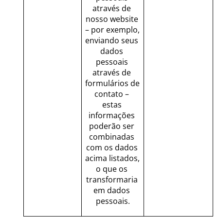
através de 
nosso website 
– por exemplo, 
enviando seus 
dados 
pessoais 
através de 
formulários de 
contato – 
estas 
informações 
poderão ser 
combinadas 
com os dados 
acima listados, 
o que os 
transformaria 
em dados 
pessoais.