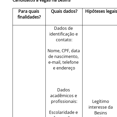
Candidatos a vagas na Besins
Para quais 
Quais dados?
Hipóteses legai
finalidades?
Dados de 
identificação e 
contato:
Nome, CPF, data 
de nascimento, 
e-mail, telefone 
e endereço
Dados 
acadêmicos e 
profissionais:
Legítimo 
interesse da 
Escolaridade e 
Besins 