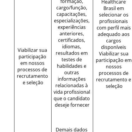
formação, 
Healthcare 
cargo/função, 
Brasil em 
capacitações, 
selecionar os 
especializações, 
profissionais 
experiências 
com perfil mais 
anteriores, 
adequado aos 
certificados, 
cargos 
idiomas, 
disponíveis 
Viabilizar sua 
resultados em 
Viabilizar sua 
participação 
testes de 
participação em 
em nossos 
habilidades e 
nossos 
processos de 
outras 
processos de 
recrutamento 
informações 
recrutamento e 
e seleção
relacionadas à 
seleção
vida profissional 
que o candidato 
deseje fornecer
Demais dados 